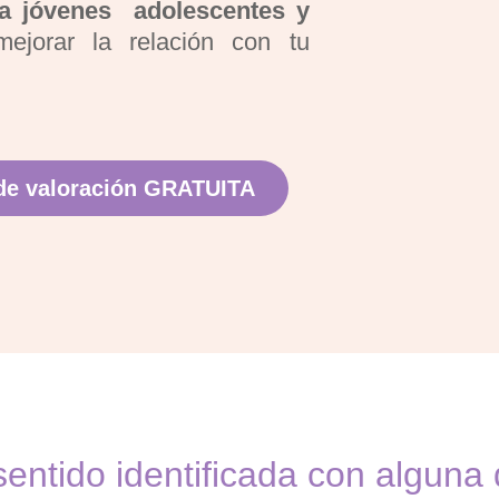
 a jóvenes adolescentes y
ejorar la relación con tu
 de valoración GRATUITA
entido identificada con alguna