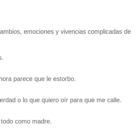
cambios, emociones y vivencias complicadas de
s.
ora parece que le estorbo.
erdad o lo que quiero oír para que me calle.
a todo como madre.