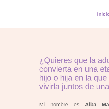
Inici
¿Quieres que la ad
convierta en una et
hijo o hija en la que
vivirla juntos de un
Mi nombre es
Alba Ma