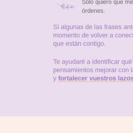
Sólo quiero que me
órdenes.
Si algunas de las frases ante
momento de volver a conect
que están contigo.
Te ayudaré a identificar qu
pensamientos mejorar con la
y
fortalecer vuestros lazo