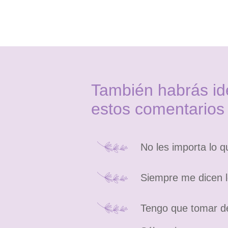
También habrás ide
estos comentarios
No les importa lo 
Siempre me dicen l
Tengo que tomar de