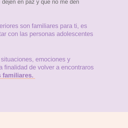
 dejen en paz y que no me den
riores son familiares para ti, es
ar con las personas adolescentes
é situaciones, emociones y
 finalidad de volver a encontraros
s familiares.