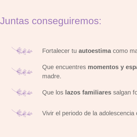
Juntas conseguiremos:
Fortalecer tu
autoestima
como mad
Que encuentres
momentos y espa
madre.
Que los
lazos familiares
salgan fo
Vivir el periodo de la adolescenci