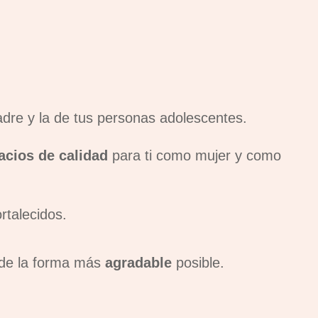
re y la de tus personas adolescentes.
cios de calidad
para ti como mujer y como
rtalecidos.
a de la forma más
agradable
posible.