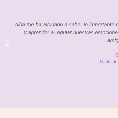
Alba me ha ayudado a saber lo importante q
y aprender a regular nuestras emociones
amig
C
Madre de 