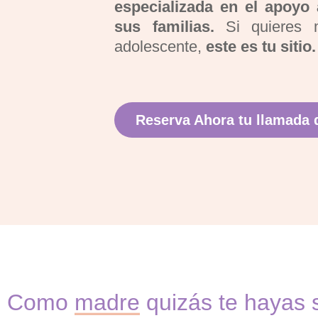
especializada en el apoyo
sus familias.
Si quieres m
adolescente,
este es tu sitio.
Reserva Ahora tu llamada
Como
madre
quizás te hayas s