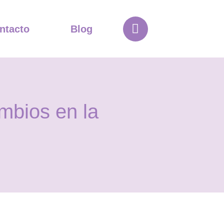
ntacto
Blog
ambios en la