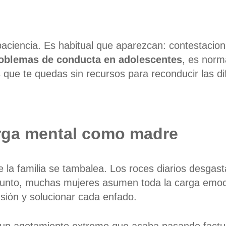
paciencia.
Es habitual que aparezcan: contestacione
oblemas de conducta en adolescentes
, es norm
s
que te quedas sin recursos para reconducir las d
arga mental
como
madre
e la familia se tambalea. Los roces diarios desgast
punto, muchas mujeres asumen toda la carga emoci
sión y solucionar cada enfado.