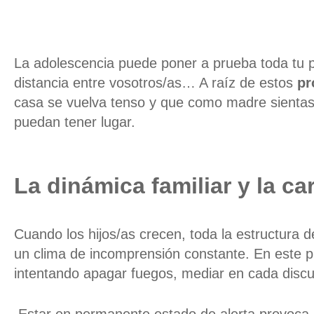
La adolescencia
puede poner a prueba toda tu 
distancia entre vosotros/as… A raíz de estos
pr
casa se vuelva tenso y que como madre sienta
puedan tener lugar
.
La dinámica familiar y la c
Cuando los hijos
/as
crecen, toda la estructura d
un clima de incomprensión constante. En este 
intentando apagar fuegos, mediar en cada discu