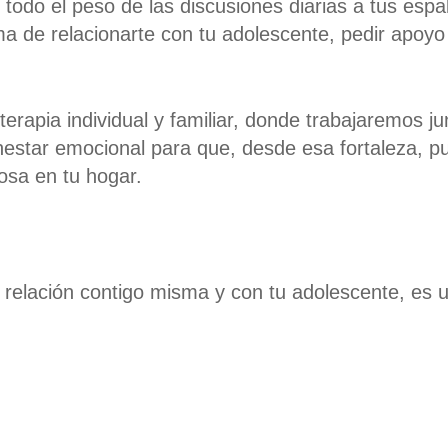
todo el peso de las discusiones diarias a tus espal
ma de relacionarte con tu
adolescente
, pedir apoyo
terapia individual y familiar
, donde trabajaremos ju
estar emocional para que, desde esa fortaleza, p
osa en tu hogar.
la relación contigo misma y con tu adolescente, es