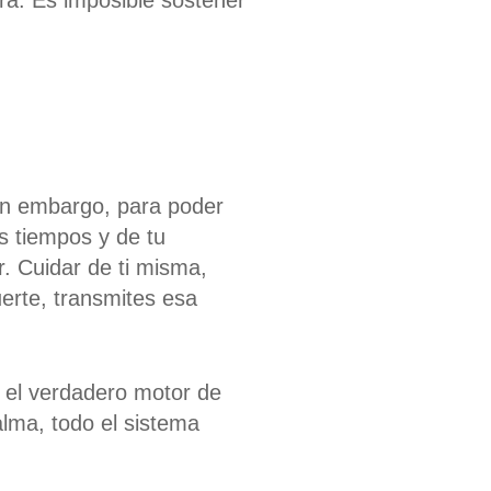
a. Es imposible sostener
in embargo, para poder
s tiempos y de tu
r.
Cuidar de ti misma,
uerte, transmites esa
n el verdadero motor de
alma, todo el sistema