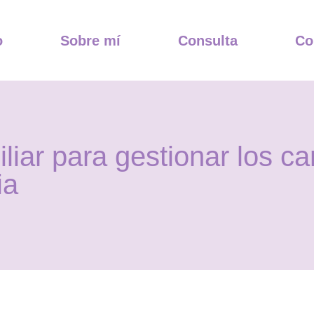
o
Sobre mí
Consulta
Co
iliar para gestionar los c
ia