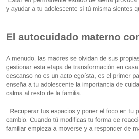
Estar en permanente estado de alerta provoca 
y ayudar a tu
adolescente
si tú misma sientes qu
El autocuidado
materno
co
A menudo, las madres se olvidan de sus propi
gestionar esta etapa de transformación en casa,
descanso no es un acto egoísta, es el primer pa
enseña a tu adolescente la importancia de cui
calma al resto de la familia.
Recuperar tus espacios y poner el foco en tu p
cambio. Cuando tú modificas tu forma de reaccio
familiar empieza a moverse y a responder de ma