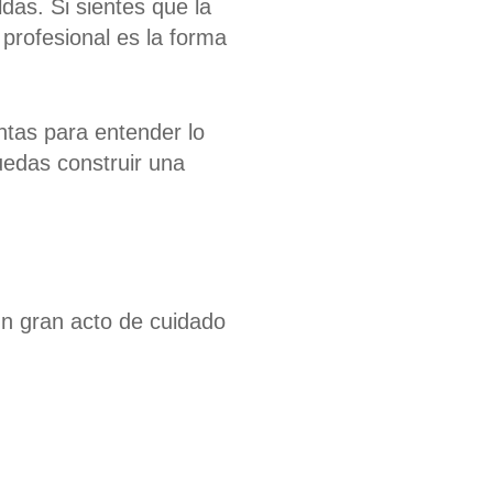
das. Si sientes que la
 profesional es la forma
ntas para entender lo
uedas construir una
 un gran acto de cuidado