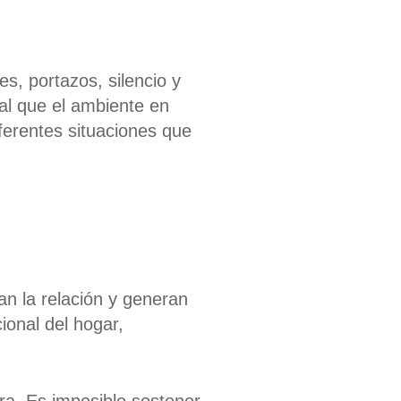
s, portazos, silencio y
al que el ambiente en
iferentes situaciones
que
an la relación y generan
onal del hogar,