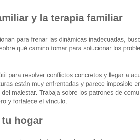
iliar y la terapia familiar
onan para frenar las dinámicas inadecuadas, busc
 sobre qué camino tomar para solucionar los probl
il para resolver conflictos concretos y llegar a a
osturas están muy enfrentadas y parece imposible e
z del malestar. Trabaja sobre los patrones de comu
 y fortalece el vínculo.
 tu hogar